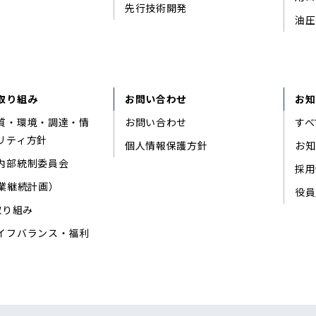
先行技術開発
油圧
取り組み
お問い合わせ
お知
質・環境・調達・情
お問い合わせ
すべ
リティ方針
個人情報保護方針
お知
内部統制委員会
採用
事業継続計画）
役員
取り組み
イフバランス・福利