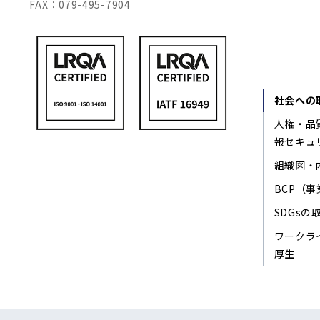
FAX：079-495-7904
社会への
人権・品
報セキュ
組織図・
BCP（
SDGsの
ワークラ
厚生