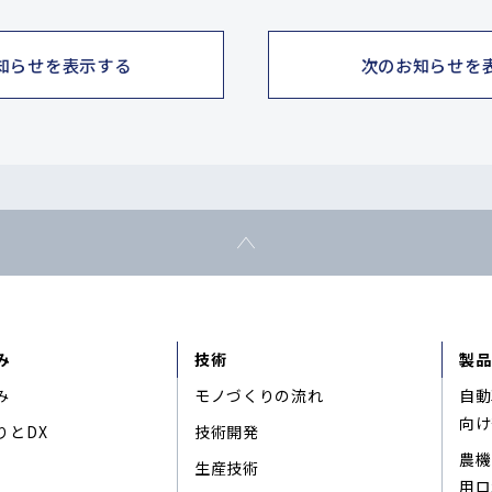
知らせを表示する
次のお知らせを
み
技術
製品
み
モノづくりの流れ
自動
向け
りとDX
技術開発
農機
生産技術
用ロ