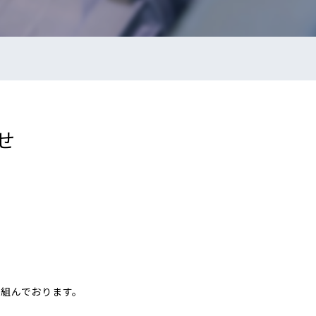
せ
り組んでおります。