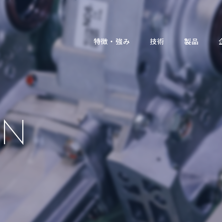
特徴・強み
技術
製品
ON