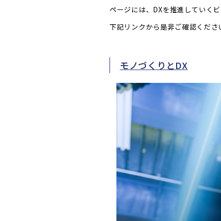
ページには、DXを推進していく
下記リンクから是非ご確認くださ
モノづくりとDX