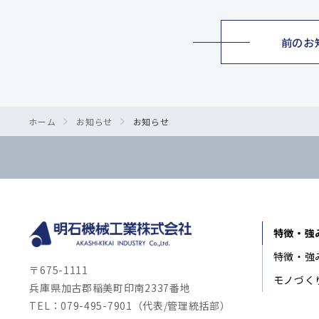
前のお
ホーム
お知らせ
お知らせ
特徴・強
特徴・強
〒675-1111
モノづく
兵庫県加古郡稲美町印南2337番地
TEL：079-495-7901（代表/管理統括部）