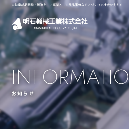
自動車部品開発・製造をコア事業として良品廉価なモノづくりで社会を支える
INFORMATI
お知らせ