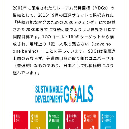
2001年に策定されたミレニアム開発目標（MDGs）の
後継として、2015年9月の国連サミットで採択された
「持続可能な開発のための2030アジェンダ」にて記載
された2030年までに持続可能でよりよい世界を目指す
国際目標です。17のゴール・169のターゲットから構
成され、地球上の「誰一人取り残さない（leave no
one behind）」ことを誓っています。 SDGsは発展途
上国のみならず、先進国自身が取り組むユニバーサル
（普遍的）なものであり、日本としても積極的に取り
組んでいます。