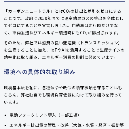
「カーボンニュートラル」とはCO₂の排出と差引をゼロにする
ことです。政府は2050年までに温室効果ガスの排出を全体とし
てゼロにすることを宣言しました。自動車は走行時だけでな
く、車両製造及びエネルギー製造時にもCO₂が排出されます。
そのため、弊社では燃費の良い変速機（トランスミッション）
を生産することに加え、IoTやAIを活用することで生産ラインの
効率化に取り組み、エネルギー消費の抑制に努めています。
環境への具体的な取り組み
環境基本法を軸に、各種法令や政令の順守事項を守ることはも
ちろん、弊社独自でも環境負荷低減に向けて取り組みを行って
います。
電動フォークリフト導入（一部工場）
エネルギー排出量の管理・改善（大気・水質・騒音・振動等