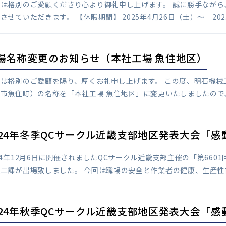
素は格別のご愛顧くださり心より御礼申し上げます。 誠に勝手なが
させていただきます。 【休暇期間】 2025年4月26日（土）～ 2025
場名称変更のお知らせ（本社工場 魚住地区）
は格別のご愛顧を賜り、厚くお礼申し上げます。 この度、明石機械工
市魚住町）の名称を「本社工場 魚住地区」に変更いたしましたので、
024年冬季QCサークル近畿支部地区発表大会「感
24年12月6日に開催されましたQCサークル近畿支部主催の「第66
二課が出場致しました。 今回は職場の安全と作業者の健康、生産性向
024年秋季QCサークル近畿支部地区発表大会「