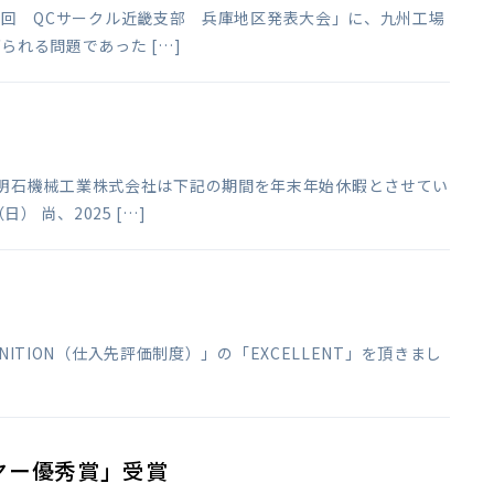
595回 QCサークル近畿支部 兵庫地区発表大会」に、九州工場
られる問題であった […]
、明石機械工業株式会社は下記の期間を年末年始休暇とさせてい
） 尚、2025 […]
RECOGNITION（仕入先評価制度）」の「EXCELLENT」を頂きまし
ヤー優秀賞」受賞