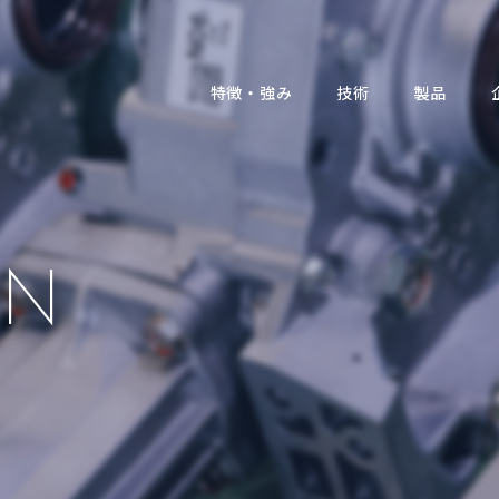
特徴・強み
技術
製品
ON