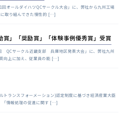
第11回オールダイハツQCサークル大会」に、弊社から九州工場
に取り組んできた慢性的 […]
感動賞」「奨励賞」「体験事例優秀賞」受賞
47回 QCサークル近畿支部 兵庫地区発表大会」に、弊社九州
向上に加え、従業員の能 […]
ジタルトランスフォーメーション)認定制度に基づき経済産業大臣
「情報処理の促進に関す […]