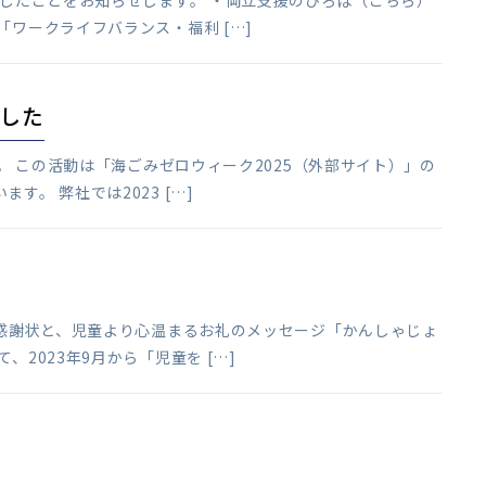
表したことをお知らせします。 ・両立支援のひろば（こちら）
ワークライフバランス・福利 […]
した
。 この活動は「海ごみゼロウィーク2025（外部サイト）」の
。 弊社では2023 […]
り感謝状と、児童より心温まるお礼のメッセージ「かんしゃじょ
2023年9月から「児童を […]