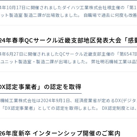
24年10月17日に開催されましたダイハツ工業株式会社様主催の「
ット製造室 製造二課が出場致しました。 自職場で過去に何度も改善
024年春季QCサークル近畿支部地区発表大会「
24年6月27日に開催されましたQCサークル近畿支部主催の「第65
ユニット製造室・製造二課が出場しました。 弊社明石機械工業は品質
DX認定事業者」の認定を取得
機械工業株式会社は2024年9月1日、経済産業省が定めるDX(デ
「DX認定事業者」としての認定を取得しました。 DX認定制度とは、
026年度新卒 インターンシップ開催のご案内