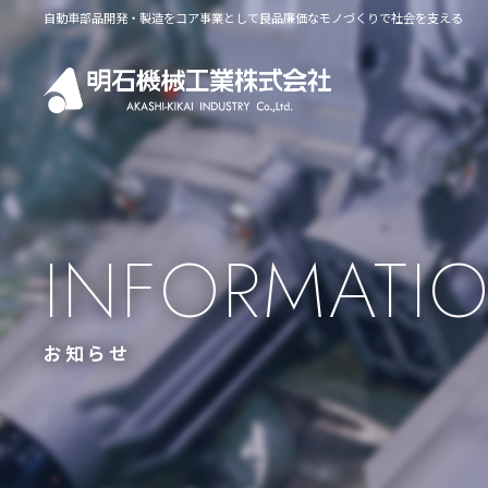
自動車部品開発・製造をコア事業として良品廉価なモノづくりで社会を支える
INFORMATI
お知らせ