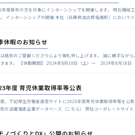
26年度新卒の方を対象にインターンシップを開催します。 明石機
。 インターンシップの開催 本社（兵庫県加古郡稲美町）においてイ
季休暇のお知らせ
素は格別のご愛顧くださり心より御礼申し上げます。 誠に勝手なが
きます。 【休暇期間】 2024年8月10日（土）～ 2024年8月18日（
023年度 育児休業取得率等公表
度、下記厚生労働省運営サイトに2023年度育児休業取得率等を公
性の活躍推進企業データベース（こちら） 弊社コーポレートサイト「
モノづくりとDX」公開のお知らせ