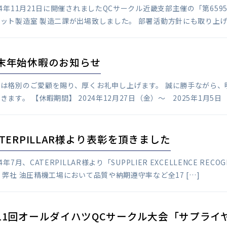
24年11月21日に開催されましたQCサークル近畿支部主催の「第6
ット製造室 製造二課が出場致しました。 部署活動方針にも取り上げ
末年始休暇のお知らせ
素は格別のご愛顧を賜り、厚くお礼申し上げます。 誠に勝手ながら
きます。 【休暇期間】 2024年12月27日（金）～ 2025年1月5日（日
ATERPILLAR様より表彰を頂きました
24年7月、CATERPILLAR様より「SUPPLIER EXCELLENCE 
 弊社 油圧精機工場において品質や納期遵守率など全17 […]
11回オールダイハツQCサークル大会「サプライ