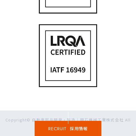
Copyright©
自動車部品開発・製造｜明石機械工業株式会社
All
Rights Reserved.
RECRUIT
採用情報