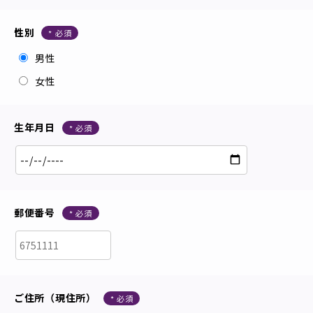
性別
男性
女性
生年月日
郵便番号
ご住所（現住所）