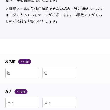
認メールを自動返信いたします。
期間社員
※確認メールの受信が確認できない場合、稀に迷惑メールフ
ォルダに入っているケースがございます。お手数ですがそち
アルムナイ採用
らのご確認をお願いいたします。
お問い合わせ
お問い合わせ
お名前
お知らせ
企業サイト
CORPORATE
カナ